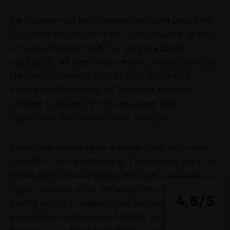
De tarieven uitzendbureau worden bepaald
door marktconcurrentie, specialisatiegraad
van de uitzendkracht, urgentie van de
opdracht, en regionale arbeidsmarktsituatie.
Gespecialiseerde krachten in schaarse
sectoren zoals zorg of techniek kunnen
hogere tarieven rechtvaardigen dan
algemene administratieve functies.
Concurrentieanalyse is essentieel voor een
realistische tariefstelling. Onderzoek daarom
goed wat andere uitzendbureaus in jouw
regio rekenen voor vergelijkbare functies. Let
4,8/5
hierbij op de toegevoegde waarde die
verschillende bureaus bieden, zoals snelle