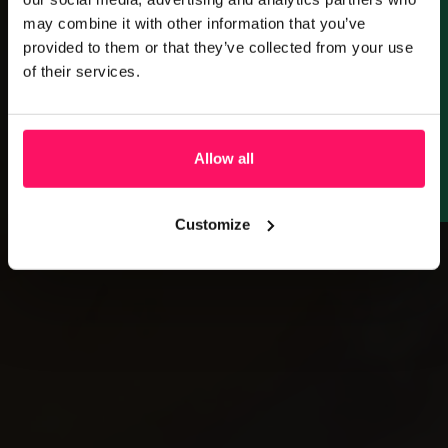
Meld je aan voor ons gratis webinar en
may combine it with other information that you’ve
leer precies wat je moet regelen om
provided to them or that they’ve collected from your use
succesvol te starten.
of their services.
Allow all
Ga naar webinar
Customize