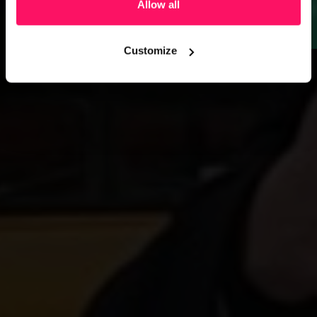
Allow all
Ga naar webinar
Customize