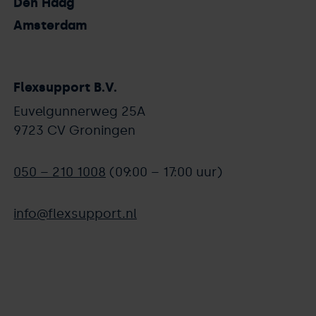
Den Haag
Amsterdam
Flexsupport B.V.
Euvelgunnerweg 25A
9723 CV Groningen
050 – 210 1008
(09:00 – 17:00 uur)
info@flexsupport.nl